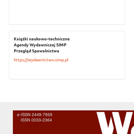
ogloszenie_3
Książki naukowo-techniczne
Agendy Wydawniczej SIMP
Przegląd Spawalnictwa
https://wydawnictwo.simp.pl