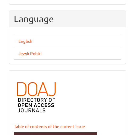
Submission
Language
English
Język Polski
ogloszenie_1
Table of contents of the current issue