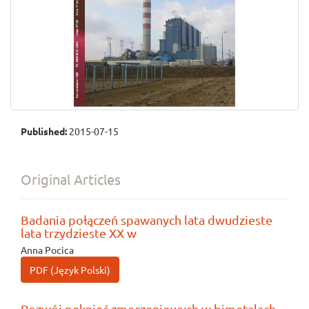
Published:
2015-07-15
Original Articles
Badania połączeń spawanych lata dwudzieste
lata trzydzieste XX w
Anna Pocica
PDF (Język Polski)
Rozwój pęknięć zmęczeniowych w bimetalach