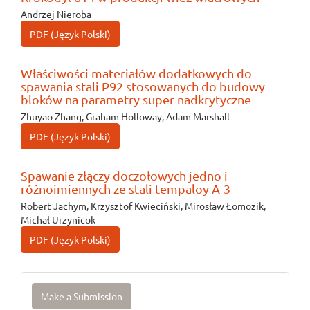
Andrzej Nieroba
PDF (Język Polski)
Właściwości materiałów dodatkowych do
spawania stali P92 stosowanych do budowy
bloków na parametry super nadkrytyczne
Zhuyao Zhang, Graham Holloway, Adam Marshall
PDF (Język Polski)
Spawanie złączy doczołowych jedno i
różnoimiennych ze stali tempaloy A-3
Robert Jachym, Krzysztof Kwieciński, Mirosław Łomozik,
Michał Urzynicok
PDF (Język Polski)
Make
Make a Submission
a