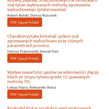
stal-tytan wykonanych metodą zgrzewania
wybuchowego (platerowania)
Robert Bański, Dariusz Rozumek
PDF (Język Polski)
Charakterystyka bimetali cyrkon-stal
zgrzewanych wybuchowo przy różnych
parametrach procesu
Mariusz Prażmowski, Henryk Paul
PDF (Język Polski)
Wpływ zawartości gazów na właściwości złączy
blach ze stopu tytanu grade 12 spawanych
metodą TIG
Łukasz Mazur, Aleksander Warsz
PDF (Język Polski)
Krokodyl 814 w produkcji wież wiatrowych